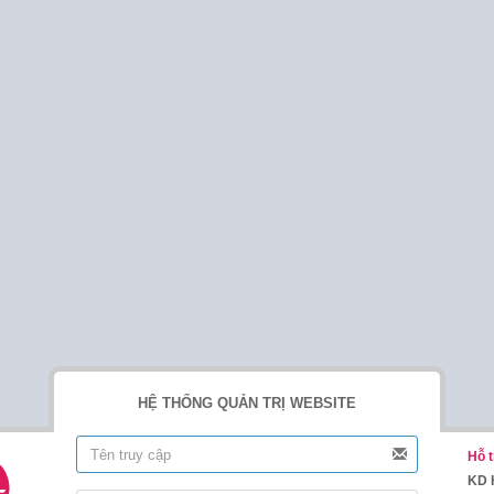
HỆ THỐNG QUẢN TRỊ WEBSITE
Hỗ t
KD 